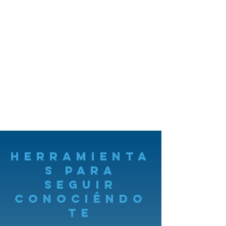
herramienta
s para
seguir
conociéndo
te