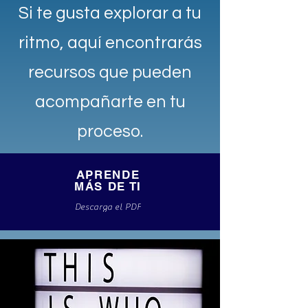
Si te gusta explorar a tu
ritmo, aquí encontrarás
recursos que pueden
acompañarte en tu
proceso.
APRENDE
MÁS DE TI
Descarga el PDF