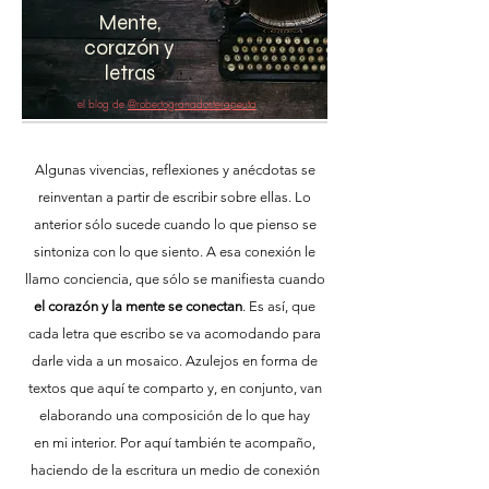
Mente,
corazón y
letras
el blog de
@robertogranadosterapeuta
Algunas vivencias, reflexiones y anécdotas se
reinventan a partir de escribir sobre ellas. Lo
anterior sólo sucede cuando lo que pienso se
sintoniza con lo que siento. A esa
conexión
le
llamo conciencia, que sólo se manifiesta cuando
el corazón y la mente se conectan
. Es así, que
cada letra que escribo se va acomodando para
darle vida a un mosaico. Azulejos en forma de
textos que
aquí
te comparto y, en conjunto, van
elaborando una composición de lo que hay
en mi interior. Por aquí también te acompaño,
haciendo de la escritura un medio de conexión