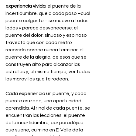
experiencia vivida
: el puente de la 
incertidumbre, que a cada paso –cual 
puente colgante – se mueve a todos 
lados y parece desvanecerse; el 
puente del dolor, sinuoso y espinoso 
trayecto que con cada metro 
recorrido parece nunca terminar; el 
puente de la alegría, de esos que se 
construyen alto para alcanzar las 
estrellas y, al mismo tiempo, ver todas 
las maravillas que te rodean.
Cada experiencia un puente, y cada 
puente cruzado, una oportunidad 
aprendida. Al final de cada puente, se 
encuentran las lecciones: el puente 
de la incertidumbre, por paradójico 
que suene, culmina en El Valle de la 