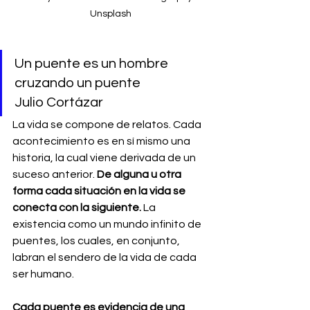
Unsplash
Un puente es un hombre 
cruzando un puente 
Julio Cortázar
La vida se compone de relatos. Cada 
acontecimiento es en sí mismo una 
historia, la cual viene derivada de un 
suceso anterior. 
De alguna u otra 
forma cada situación en la vida se 
conecta con la siguiente.
 La 
existencia como un mundo infinito de 
puentes, los cuales, en conjunto, 
labran el sendero de la vida de cada 
ser humano.
Cada puente es evidencia de una 