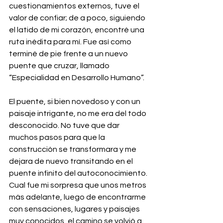
cuestionamientos externos, tuve el 
valor de confiar; de a poco, siguiendo 
el latido de mi corazón, encontré una 
ruta inédita para mí. Fue así como 
terminé de pie frente a un nuevo 
puente que cruzar, llamado 
“Especialidad en Desarrollo Humano”.
El puente, si bien novedoso y con un 
paisaje intrigante, no me era del todo 
desconocido. No tuve que dar 
muchos pasos para que la 
construcción se transformara y me 
dejara de nuevo transitando en el 
puente infinito del autoconocimiento. 
Cual fue mi sorpresa que unos metros 
más adelante, luego de encontrarme 
con sensaciones, lugares y paisajes 
muy conocidos, el camino se volvió a 