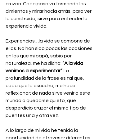
cruzan. Cada paso va formando los 
cimientos y mirar hacia atrás, para ver 
lo construido, sirve para entender la 
experiencia vivida.
Experiencias…la vida se compone de 
ellas. No han sido pocas las ocasiones 
en las que mi papá, sabio por 
naturaleza, me ha dicho: 
“A la vida 
venimos a experimentar”.
 La 
profundidad de la frase es tal que, 
cada que la escucho, me hace 
reflexionar: de nada sirve venir a este 
mundo a quedarse quieto, qué 
desperdicio cruzar el mismo tipo de 
puentes una y otra vez.
A lo largo de mi vida he tenido la 
oportunidad de atravesar diferentes 