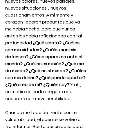
nuevos colores, nuevos paisajes, 
nuevas situaciones…nuevos 
cuestionamientos. A mi mente y 
corazón llegaron preguntas que ya 
me había hecho, pero que nunca 
antes las había reflexionado con tal 
profundidad 
¿Qué siento? ¿Cuáles 
son mis virtudes? ¿Cuáles son mis 
defensas? ¿Cómo aparezco ante el 
mundo? ¿Cuál es mi misión? ¿Qué me 
da miedo? ¿Qué es el miedo? ¿Cuáles 
son mis dones? ¿Qué puedo aportar? 
¿Qué creo de mí? ¿Quién soy?
 Y ahí, 
en medio de cada pregunta me 
encontré con mi vulnerabilidad.
Cuando me topé de frente con mi 
vulnerabilidad, el puente se volvió a 
transformar. Bastó dar un paso para 