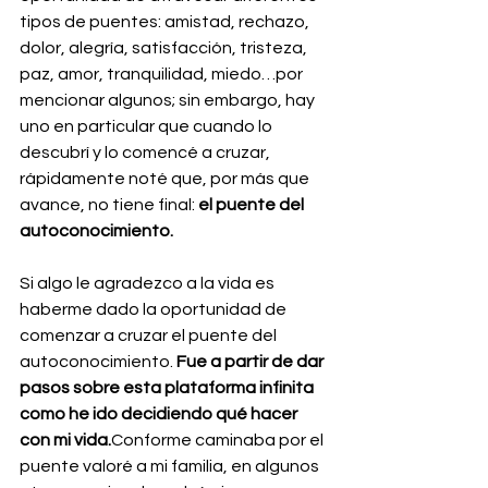
tipos de puentes: amistad, rechazo, 
dolor, alegría, satisfacción, tristeza, 
paz, amor, tranquilidad, miedo…por 
mencionar algunos; sin embargo, hay 
uno en particular que cuando lo 
descubrí y lo comencé a cruzar, 
rápidamente noté que, por más que 
avance, no tiene final: 
el puente del 
autoconocimiento.
Si algo le agradezco a la vida es 
haberme dado la oportunidad de 
comenzar a cruzar el puente del 
autoconocimiento. 
Fue a partir de dar 
pasos sobre esta plataforma infinita 
como he ido decidiendo qué hacer 
con mi vida.
Conforme caminaba por el 
puente valoré a mi familia, en algunos 