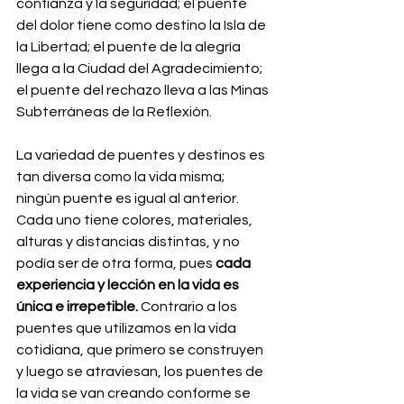
confianza y la seguridad; el puente 
del dolor tiene como destino la Isla de 
la Libertad; el puente de la alegría 
llega a la Ciudad del Agradecimiento; 
el puente del rechazo lleva a las Minas 
Subterráneas de la Reflexión.
La variedad de puentes y destinos es 
tan diversa como la vida misma; 
ningún puente es igual al anterior. 
Cada uno tiene colores, materiales, 
alturas y distancias distintas, y no 
podía ser de otra forma, pues 
cada 
experiencia y lección en la vida es 
única e irrepetible.
 Contrario a los 
puentes que utilizamos en la vida 
cotidiana, que primero se construyen 
y luego se atraviesan, los puentes de 
la vida se van creando conforme se 