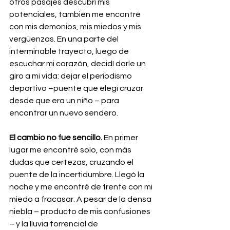
otros pasajes descubrí mis 
potenciales, también me encontré 
con mis demonios, mis miedos y mis 
vergüenzas. En una parte del 
interminable trayecto, luego de 
escuchar mi corazón, decidí darle un 
giro a mi vida: dejar el periodismo 
deportivo –puente que elegí cruzar 
desde que era un niño – para 
encontrar un nuevo sendero.
El cambio no fue sencillo.
 En primer 
lugar me encontré solo, con más 
dudas que certezas, cruzando el 
puente de la incertidumbre. Llegó la 
noche y me encontré de frente con mi 
miedo a fracasar. A pesar de la densa 
niebla – producto de mis confusiones 
– y la lluvia torrencial de 