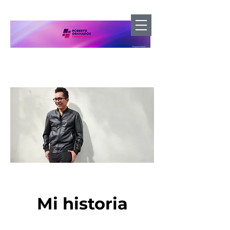
Foto:
Toby Castrejón
Mi historia